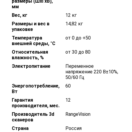
размеры (ШхГхВ),
мм
Вес, кг
12 кг
Размеры и вес в
14,82 кг
упаковке
Температура
от 0 до +50
внешней среды, °С
Относительная
от 30 до 80
влажность, %
Электропитание
Переменное
напряжение 220 В±10%,
50/60 Гц
Энергопотребление,
60
Вт
Гарантия
12
производителя, мес.
Производитель 3d
RangeVision
сканеров
Страна
Россия