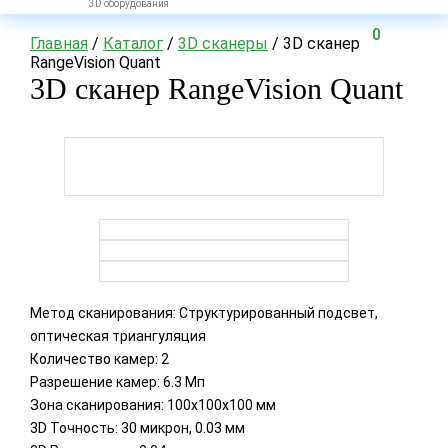
3D оборудования
0
Главная
/
Каталог
/
3D сканеры
/ 3D сканер
RangeVision Quant
3D сканер RangeVision Quant
Метод сканирования: Структурированный подсвет,
оптическая триангуляция
Количество камер: 2
Разрешение камер: 6.3 Мп
Зона сканирования: 100х100х100 мм
3D Точность: 30 микрон, 0.03 мм