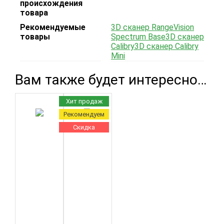
происхождения
товара
Рекомендуемые
3D сканер RangeVision
товары
Spectrum Base
3D сканер
Calibry
3D сканер Calibry
Mini
Вам также будет интересно…
Хит продаж
Рекомендуем
Скидка