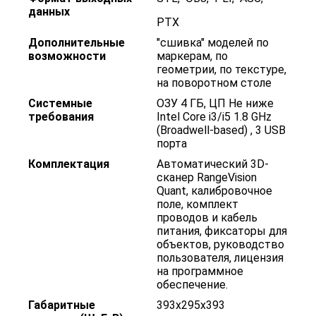
данных
PTX
Дополнительные
"сшивка" моделей по
возможности
маркерам, по
геометрии, по текстуре,
на поворотном столе
Системные
ОЗУ 4 ГБ, ЦП Не ниже
требования
Intel Core i3/i5 1.8 GHz
(Broadwell-based) , 3 USB
порта
Комплектация
Автоматический 3D-
сканер RangeVision
Quant, калибровочное
поле, комплект
проводов и кабель
питания, фиксаторы для
объектов, руководство
пользователя, лицензия
на программное
обеспечение.
Габаритные
393x295x393