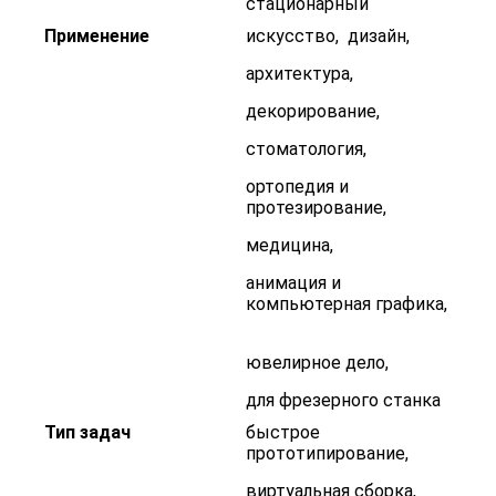
стационарный
Применение
искусство
,
дизайн
,
архитектура
,
декорирование
,
стоматология
,
ортопедия и
протезирование
,
медицина
,
анимация и
компьютерная графика
,
ювелирное дело
,
для фрезерного станка
Тип задач
быстрое
прототипирование
,
виртуальная сборка
,