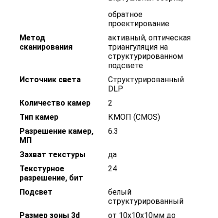
обратное
проектирование
Метод
активный, оптическая
сканирования
триангуляция на
структурированном
подсвете
Источник света
Структурированный
DLP
Количество камер
2
Тип камер
КМОП (CMOS)
Разрешение камер,
6.3
МП
Захват текстуры
да
Текстурное
24
разрешение, бит
Подсвет
белый
структурированный
Размер зоны 3d
от 10x10x10мм до