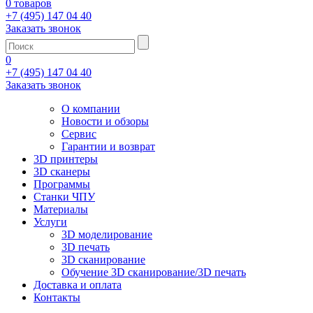
0 товаров
+7 (495) 147 04 40
Заказать звонок
0
+7 (495) 147 04 40
Заказать звонок
О компании
Новости и обзоры
Сервис
Гарантии и возврат
3D принтеры
3D сканеры
Программы
Станки ЧПУ
Материалы
Услуги
3D моделирование
3D печать
3D сканирование
Обучение 3D сканирование/3D печать
Доставка и оплата
Контакты