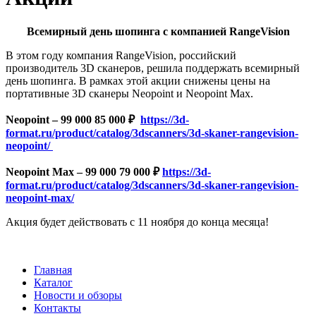
Всемирный день шопинга с компанией RangeVision
В этом году компания RangeVision, российский
производитель 3D сканеров, решила поддержать всемирный
день шопинга. В рамках этой акции снижены цены на
портативные 3D сканеры Neopoint и Neopoint Max.
Neopoint – 99 000 85 000 ₽
https://3d-
format.ru/product/catalog/3dscanners/3d-skaner-rangevision-
neopoint/
Neopoint Max – 99 000 79 000 ₽
https://3d-
format.ru/product/catalog/3dscanners/3d-skaner-rangevision-
neopoint-max/
Акция будет действовать с 11 ноября до конца месяца!
Главная
Каталог
Новости и обзоры
Контакты