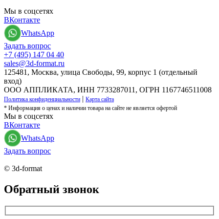
Мы в соцсетях
ВКонтакте
WhatsApp
Задать вопрос
+7 (495) 147 04 40
sales@3d-format.ru
125481, Москва, улица Свободы, 99, корпус 1 (отдельный
вход)
ООО АППЛИКАТА, ИНН 7733287011, ОГРН 1167746511008
|
Политика конфиденциальности
Карта сайта
* Информация о ценах и наличии товара на сайте не является офертой
Мы в соцсетях
ВКонтакте
WhatsApp
Задать вопрос
© 3d-format
Обратный звонок