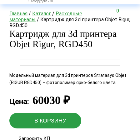
3D оборудования
0
Главная
/
Каталог
/
Расходные
материалы
/ Картридж для 3d принтера Objet Rigur,
RGD450
Картридж для 3d принтера
Objet Rigur, RGD450
Модельный материал для 3d принтеров Stratasys Objet
(RIGUR RGD450) – фотополимер ярко-белого цвета.
60030
₽
Цена:
В КОРЗИНУ
Запросить КП