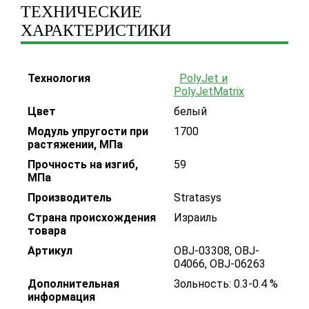
ТЕХНИЧЕСКИЕ
ХАРАКТЕРИСТИКИ
Технология
PolyJet и
PolyJetMatrix
Цвет
белый
Модуль упругости при
1700
растяжении, МПа
Прочность на изгиб,
59
МПа
Производитель
Stratasys
Страна происхождения
Израиль
товара
Артикул
OBJ-03308, OBJ-
04066, OBJ-06263
Дополнительная
Зольность: 0.3-0.4 %
информация