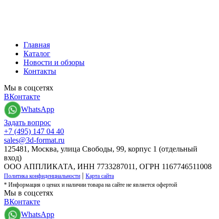
Главная
Каталог
Новости и обзоры
Контакты
Мы в соцсетях
ВКонтакте
WhatsApp
Задать вопрос
+7 (495) 147 04 40
sales@3d-format.ru
125481, Москва, улица Свободы, 99, корпус 1 (отдельный
вход)
ООО АППЛИКАТА, ИНН 7733287011, ОГРН 1167746511008
|
Политика конфиденциальности
Карта сайта
* Информация о ценах и наличии товара на сайте не является офертой
Мы в соцсетях
ВКонтакте
WhatsApp