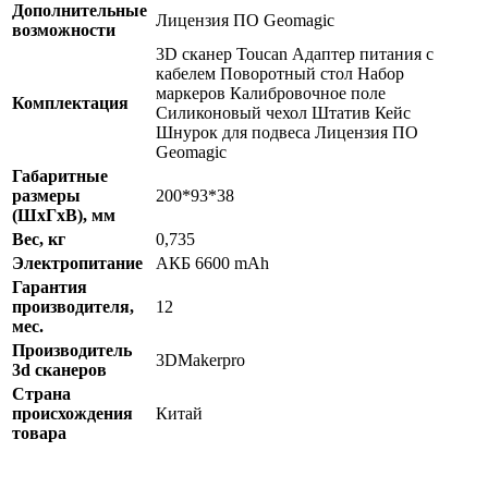
Дополнительные
Лицензия ПО Geomagic
возможности
3D сканер Toucan Адаптер питания с
кабелем Поворотный стол Набор
маркеров Калибровочное поле
Комплектация
Силиконовый чехол Штатив Кейс
Шнурок для подвеса Лицензия ПО
Geomagic
Габаритные
размеры
200*93*38
(ШхГхВ), мм
Вес, кг
0,735
Электропитание
АКБ 6600 mAh
Гарантия
производителя,
12
мес.
Производитель
3DMakerpro
3d сканеров
Страна
происхождения
Китай
товара