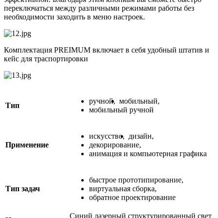
переключаться между различными режимами работы без
необходимости заходить в меню настроек.
Комплектация PREIMUM включает в себя удобный штатив и
кейс для траспортировки
ручной
,
мобильный
,
Тип
мобильный ручной
искусство
,
дизайн
,
Применение
декорирование
,
анимация и компьютерная графика
быстрое прототипирование
,
Тип задач
виртуальная сборка
,
обратное проектирование
Синий лазерный структурированный свет