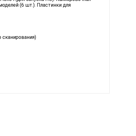
оделей (6 шт.). Пластинки для
о сканирования)