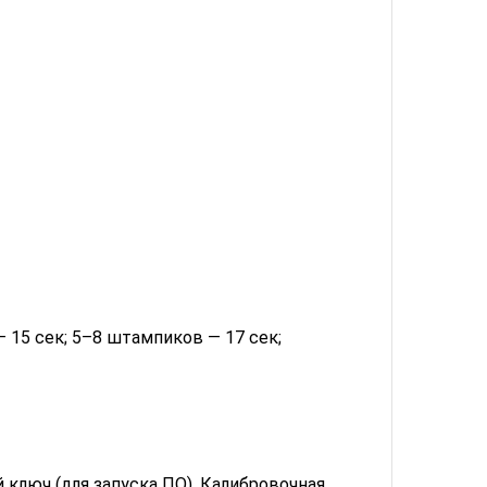
— 15 сек; 5–8 штампиков — 17 сек;
 ключ (для запуска ПО). Калибровочная