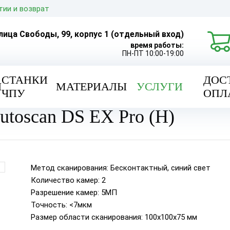
тии и возврат
улица Свободы, 99, корпус 1 (отдельный вход)
время работы:
ПН-ПТ 10:00-19:00
СТАНКИ
ДОС
Ы
МАТЕРИАЛЫ
УСЛУГИ
ЧПУ
ОПЛ
ing 3D Autoscan DS EX Pro (H)
utoscan DS EX Pro (H)
Метод сканирования: Бесконтактный, синий свет
Количество камер: 2
Разрешение камер: 5МП
Точность: <7мкм
Размер области сканирования: 100x100x75 мм