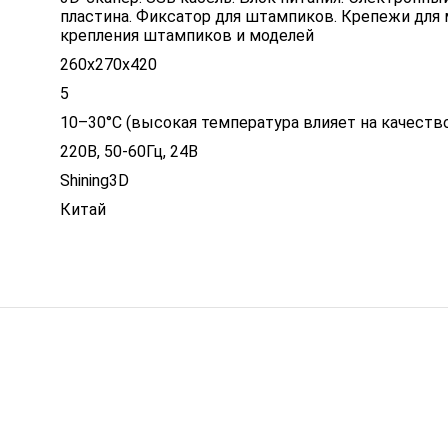
пластина. Фиксатор для штампиков. Крепежи для м
крепления штампиков и моделей
260х270х420
5
10–30°C (высокая температура влияет на качеств
220В, 50-60Гц, 24В
Shining3D
Китай