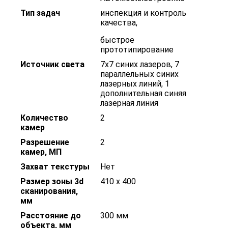
Тип задач
инспекция и контроль
качества
,
быстрое
прототипирование
Источник света
7х7 синих лазеров, 7
параллельных синих
лазерных линий, 1
дополнительная синяя
лазерная линия
Количество
2
камер
Разрешение
2
камер, МП
Захват текстуры
Нет
Размер зоны 3d
410 х 400
сканирования,
мм
Расстояние до
300 мм
объекта, мм