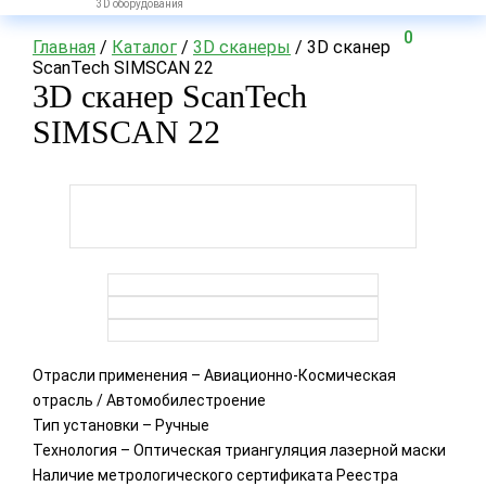
3D оборудования
0
Главная
/
Каталог
/
3D сканеры
/ 3D сканер
ScanTech SIMSCAN 22
3D сканер ScanTech
SIMSCAN 22
Отрасли применения – Авиационно-Космическая
отрасль / Автомобилестроение
Тип установки – Ручные
Технология – Оптическая триангуляция лазерной маски
Наличие метрологического сертификата Реестра