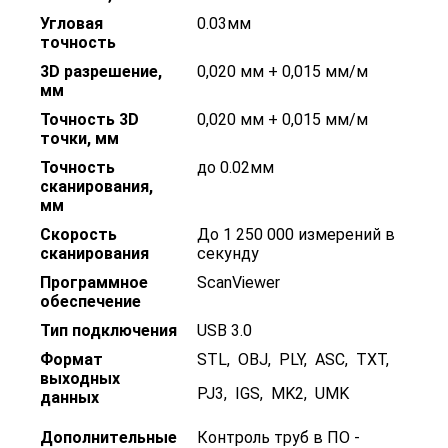
Угловая
0.03мм
точность
3D разрешение,
0,020 мм + 0,015 мм/м
мм
Точность 3D
0,020 мм + 0,015 мм/м
точки, мм
Точность
до 0.02мм
сканирования,
мм
Скорость
До 1 250 000 измерений в
сканирования
секунду
Программное
ScanViewer
обеспечение
Тип подключения
USB 3.0
Формат
STL
,
OBJ
,
PLY
,
ASC
,
TXT
,
выходных
PJ3
,
IGS
,
MK2
,
UMK
данных
Дополнительные
Контроль труб в ПО -