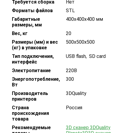
Требуется сборка
Нет
Форматы файлов
STL
Габаритные
400х400х400 мм
размеры, мм
Вес, кг
20
Размеры (мм) и вес
500х500х500
(кг) в упаковке
Тип подключения,
USB flash
,
SD card
интерфейс
Электропитание
220В
Энергопотребление,
300
Вт
Производитель
3DQuality
принтеров
Страна
Россия
происхождения
товара
Рекомендуемые
3D сканер 3DQuality