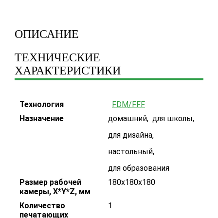
ОПИСАНИЕ
ТЕХНИЧЕСКИЕ
ХАРАКТЕРИСТИКИ
Технология
FDM/FFF
Назначение
домашний
,
для школы
,
для дизайна
,
настольный
,
для образования
Размер рабочей
180х180х180
камеры, X*Y*Z, мм
Количество
1
печатающих