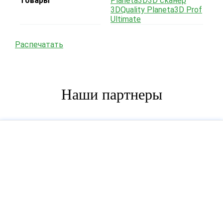
товары
Planeta3D
3D сканер
3DQuality Planeta3D Prof
Ultimate
Распечатать
Наши партнеры