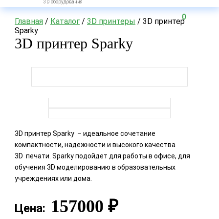
3D оборудования
0
Главная
/
Каталог
/
3D принтеры
/ 3D принтер
Sparky
3D принтер Sparky
3D принтер Sparky – идеальное сочетание
компактности, надежности и высокого качества
3D печати. Sparky подойдет для работы в офисе, для
обучения 3D моделированию в образовательных
учреждениях или дома.
157000
₽
Цена: