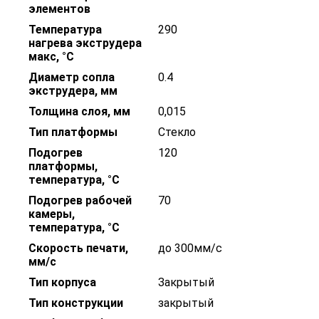
элементов
Температура
290
нагрева экструдера
макс, °С
Диаметр сопла
0.4
экструдера, мм
Толщина слоя, мм
0,015
Тип платформы
Стекло
Подогрев
120
платформы,
температура, °С
Подогрев рабочей
70
камеры,
температура, °С
Скорость печати,
до 300мм/с
мм/с
Тип корпуса
Закрытый
Тип конструкции
закрытый