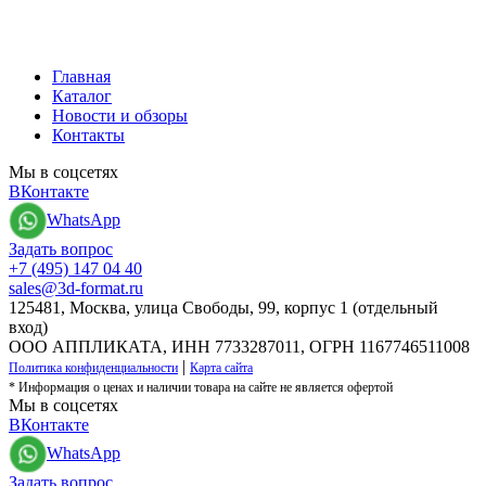
Главная
Каталог
Новости и обзоры
Контакты
Мы в соцсетях
ВКонтакте
WhatsApp
Задать вопрос
+7 (495) 147 04 40
sales@3d-format.ru
125481, Москва, улица Свободы, 99, корпус 1 (отдельный
вход)
ООО АППЛИКАТА, ИНН 7733287011, ОГРН 1167746511008
|
Политика конфиденциальности
Карта сайта
* Информация о ценах и наличии товара на сайте не является офертой
Мы в соцсетях
ВКонтакте
WhatsApp
Задать вопрос