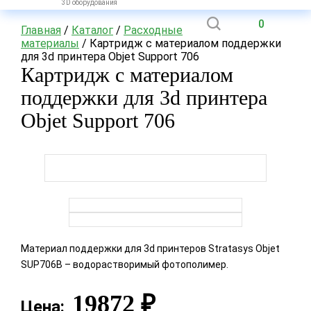
3D оборудования
0
Главная
/
Каталог
/
Расходные
материалы
/ Картридж с материалом поддержки
для 3d принтера Objet Support 706
Картридж с материалом
поддержки для 3d принтера
Objet Support 706
Материал поддержки для 3d принтеров Stratasys Objet
SUP706B – водорастворимый фотополимер.
19872
₽
Цена: