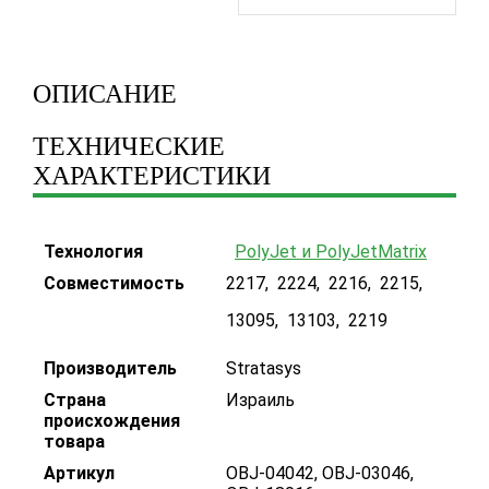
ОПИСАНИЕ
ТЕХНИЧЕСКИЕ
ХАРАКТЕРИСТИКИ
Технология
PolyJet и PolyJetMatrix
Совместимость
2217
,
2224
,
2216
,
2215
,
13095
,
13103
,
2219
Производитель
Stratasys
Страна
Израиль
происхождения
товара
Артикул
OBJ-04042, OBJ-03046,