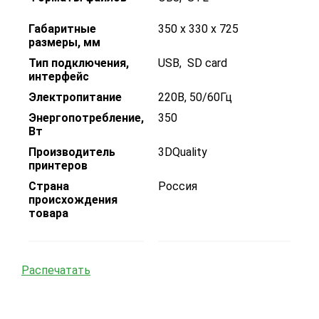
Габаритные
350 х 330 х 725
размеры, мм
Тип подключения,
USB
,
SD card
интерфейс
Электропитание
220В, 50/60Гц
Энергопотребление,
350
Вт
Производитель
3DQuality
принтеров
Страна
Россия
происхождения
товара
Распечатать