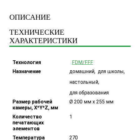
ОПИСАНИЕ
ТЕХНИЧЕСКИЕ
ХАРАКТЕРИСТИКИ
Технология
FDM/FFF
Назначение
домашний
,
для школы
,
настольный
,
для образования
Размер рабочей
Ø 200 мм х 255 мм
камеры, X*Y*Z, мм
Количество
1
печатающих
элементов
Температура
270