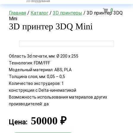
3D оборудования
0
Главная
/
Каталог
/
3D принтеры
/ 3D принтер 3DQ
Mini
3D принтер 3DQ Mini
Область 3d печати, мм: Ø 200 х 255
Технология: FDM/FFF
Модельный материал: ABS, PLA
Толщина слоя, мм: 0,05 – 0,5
Количество экструдеров: 1
конструкция с Delta-кинематикой
Возможность использования материалов других
производителей: да
50000
₽
Цена: